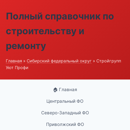
Полный справочник по
строительству и
ремонту
Главная
»
Сибирский федеральный округ
» Стройгрупп
Уют Профи
🏠 Главная
Центральный ФО
Северо-Западный ФО
Приволжский ФО