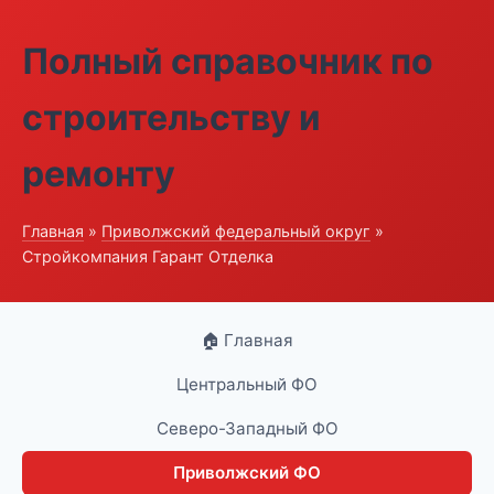
Полный справочник по
строительству и
ремонту
Главная
»
Приволжский федеральный округ
»
Стройкомпания Гарант Отделка
🏠 Главная
Центральный ФО
Северо-Западный ФО
Приволжский ФО