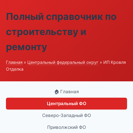
Полный справочник по
строительству и
ремонту
Главная
»
Центральный федеральный округ
» ИП Кровля
Отделка
🏠 Главная
Центральный ФО
Северо-Западный ФО
Приволжский ФО