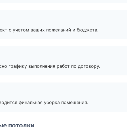
ект с учетом ваших пожеланий и бюджета.
сно графику выполнения работ по договору.
оводится финальная уборка помещения.
ые потолки