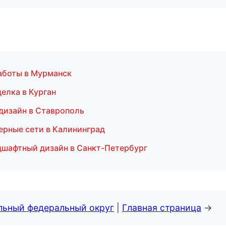
аботы в Мурманск
елка в Курган
дизайн в Ставрополь
ерные сети в Калининград
дшафтный дизайн в Санкт-Петербург
альный федеральный округ
|
Главная страница
→