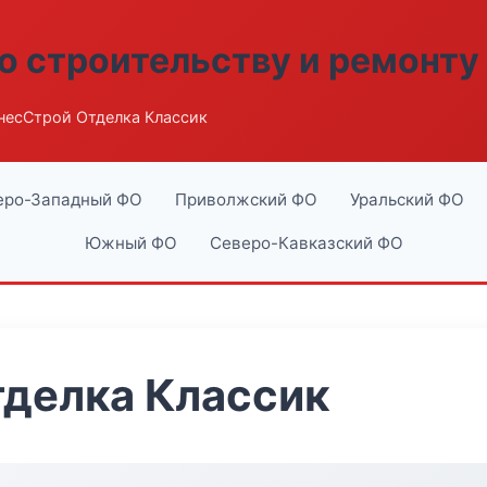
о строительству и ремонту
несСтрой Отделка Классик
еро-Западный ФО
Приволжский ФО
Уральский ФО
Южный ФО
Северо-Кавказский ФО
тделка Классик