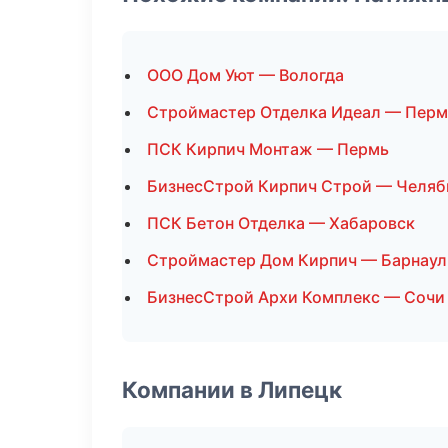
ООО Дом Уют — Вологда
Строймастер Отделка Идеал — Перм
ПСК Кирпич Монтаж — Пермь
БизнесСтрой Кирпич Строй — Челяб
ПСК Бетон Отделка — Хабаровск
Строймастер Дом Кирпич — Барнаул
БизнесСтрой Архи Комплекс — Сочи
Компании в Липецк