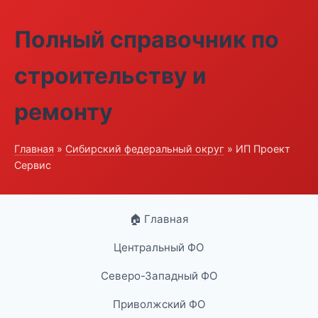
Полный справочник по
строительству и
ремонту
Главная
»
Сибирский федеральный округ
» ИП Проект
Сервис
🏠 Главная
Центральный ФО
Северо-Западный ФО
Приволжский ФО