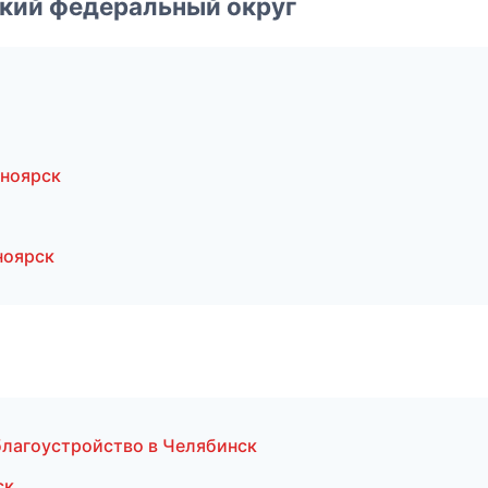
ский федеральный округ
ноярск
ноярск
благоустройство в Челябинск
ск