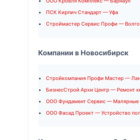
ООО Кровля Комплекс — Барнаул
ПСК Кирпич Стандарт — Уфа
Строймастер Сервис Профи — Волго
Компании в Новосибирск
Стройкомпания Профи Мастер — Ла
БизнесСтрой Архи Центр — Ремонт к
ООО Фундамент Сервис — Малярные
ООО Фасад Проект — Устройство по