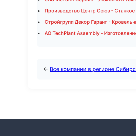
Производство Центр Союз - Станкос
Стройгрупп Декор Гарант - Кровельн
АО TechPlant Assembly - Изготовлен
←
Все компании в регионе Сибир