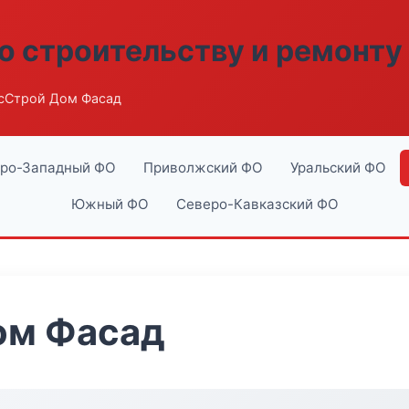
о строительству и ремонту
сСтрой Дом Фасад
ро-Западный ФО
Приволжский ФО
Уральский ФО
Южный ФО
Северо-Кавказский ФО
ом Фасад