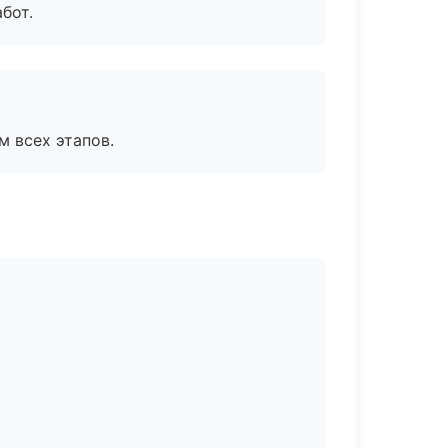
бот.
м всех этапов.