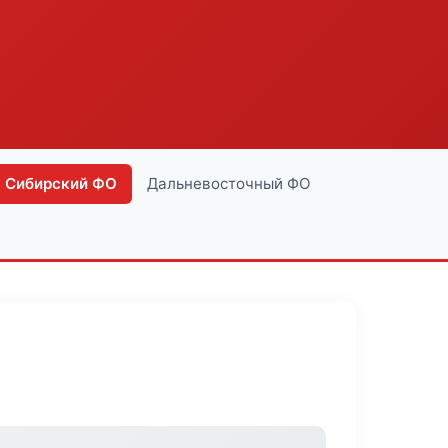
Сибирский ФО
Дальневосточный ФО