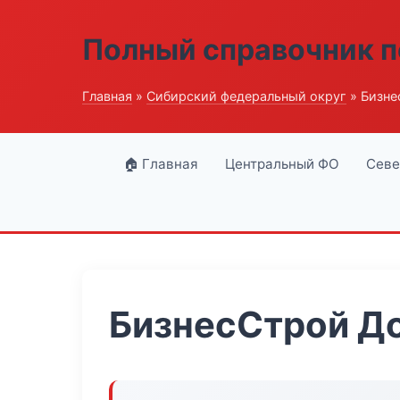
Полный справочник п
Главная
»
Сибирский федеральный округ
» Бизне
🏠 Главная
Центральный ФО
Севе
БизнесСтрой Д