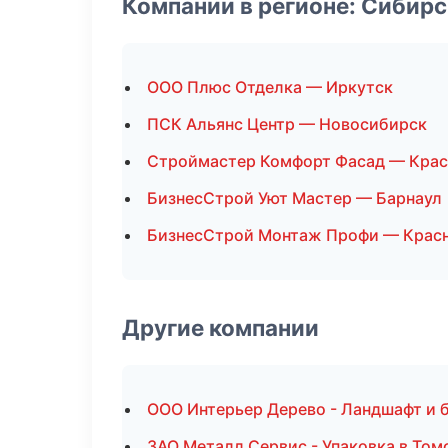
Компании в регионе: Сибир
ООО Плюс Отделка — Иркутск
ПСК Альянс Центр — Новосибирск
Строймастер Комфорт Фасад — Крас
БизнесСтрой Уют Мастер — Барнаул
БизнесСтрой Монтаж Профи — Крас
Другие компании
ООО Интерьер Дерево - Ландшафт и 
ЗАО Металл Сервис - Упаковка в Том