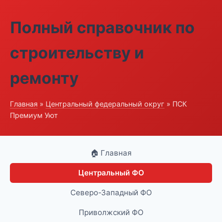
Полный справочник по
строительству и
ремонту
Главная
»
Центральный федеральный округ
» ПСК
Премиум Уют
🏠 Главная
Центральный ФО
Северо-Западный ФО
Приволжский ФО