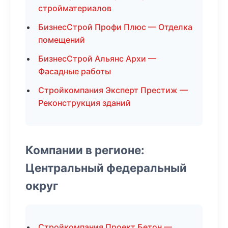
стройматериалов
БизнесСтрой Профи Плюс — Отделка
помещений
БизнесСтрой Альянс Архи —
Фасадные работы
Стройкомпания Эксперт Престиж —
Реконструкция зданий
Компании в регионе:
Центральный федеральный
округ
Стройкомпания Проект Бетон —