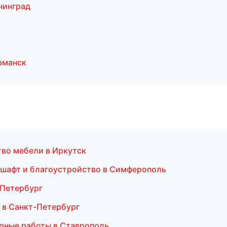
нинград
рманск
тво мебели в Иркутск
шафт и благоустройство в Симферополь
-Петербург
 в Санкт-Петербург
рные работы в Ставрополь