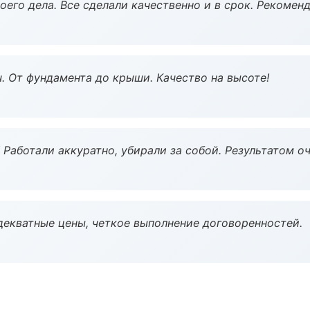
оего дела. Все сделали качественно и в срок. Рекомен
ч. От фундамента до крыши. Качество на высоте!
 Работали аккуратно, убирали за собой. Результатом о
декватные цены, четкое выполнение договоренностей.