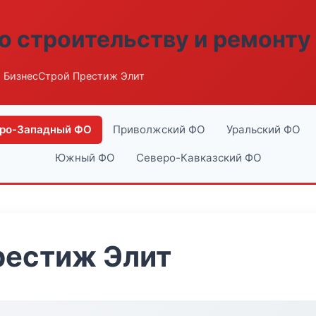
о строительству и ремонту
 БизнесСтрой Престиж Элит
ро-Западный ФО
Приволжский ФО
Уральский ФО
Южный ФО
Северо-Кавказский ФО
рестиж Элит