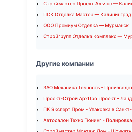
Строймастер Проект Альянс — Кали
ПСК Отделка Мастер — Калининград
ООО Премиум Отделка — Мурманск
Стройгрупп Отделка Комплекс — Му
Другие компании
ЗАО Механика Точность - Производс
Проект-Строй АрхПро Проект - Ланд
ПК Эксперт Пром - Упаковка в Санкт
Автосалон Техно Тюнинг - Полировка
Строймастер Монтаж Дом - Штукату