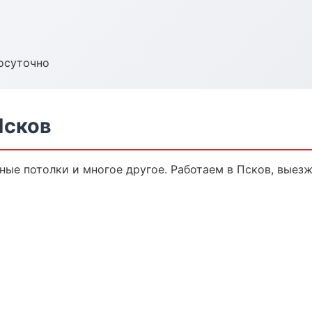
осуточно
Псков
ные потолки и многое другое. Работаем в Псков, выезж