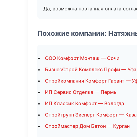
Да, возможна поэтапная оплата согла
Похожие компании: Натяжн
ООО Комфорт Монтаж — Сочи
БизнесСтрой Комплекс Профи — Уфа
Стройкомпания Комфорт Гарант — У
ИП Сервис Отделка — Пермь
ИП Классик Комфорт — Вологда
Стройгрупп Эксперт Комфорт — Каза
Строймастер Дом Бетон — Курган