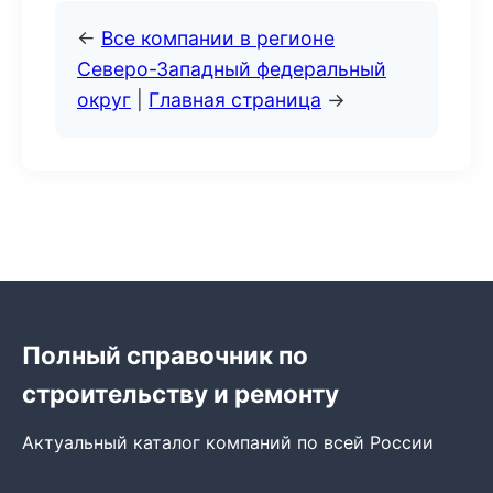
←
Все компании в регионе
Северо-Западный федеральный
округ
|
Главная страница
→
Полный справочник по
строительству и ремонту
Актуальный каталог компаний по всей России