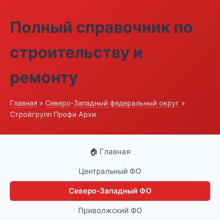
Полный справочник по
строительству и
ремонту
Главная
»
Северо-Западный федеральный округ
»
Стройгрупп Профи Архи
🏠 Главная
Центральный ФО
Северо-Западный ФО
Приволжский ФО