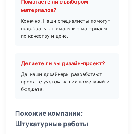
Помогаете ли с выбором
материалов?
Конечно! Наши специалисты помогут
подобрать оптимальные материалы
по качеству и цене.
Делаете ли вы дизайн-проект?
Да, наши дизайнеры разработают
проект с учетом ваших пожеланий и
бюджета.
Похожие компании:
Штукатурные работы