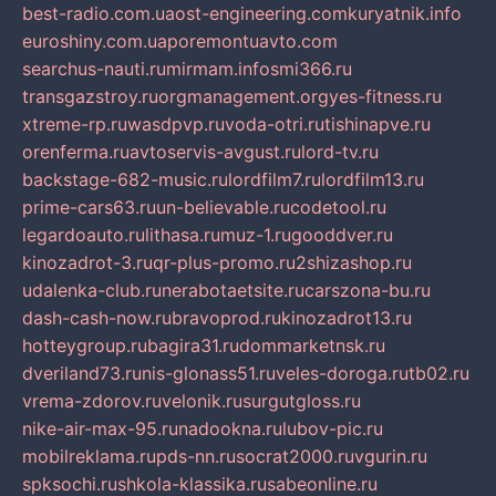
best-radio.com.ua
ost-engineering.com
kuryatnik.info
euroshiny.com.ua
poremontuavto.com
searchus-nauti.ru
mirmam.info
smi366.ru
transgazstroy.ru
orgmanagement.org
yes-fitness.ru
xtreme-rp.ru
wasdpvp.ru
voda-otri.ru
tishinapve.ru
orenferma.ru
avtoservis-avgust.ru
lord-tv.ru
backstage-682-music.ru
lordfilm7.ru
lordfilm13.ru
prime-cars63.ru
un-believable.ru
codetool.ru
legardoauto.ru
lithasa.ru
muz-1.ru
gooddver.ru
kinozadrot-3.ru
qr-plus-promo.ru
2shizashop.ru
udalenka-club.ru
nerabotaetsite.ru
carszona-bu.ru
dash-cash-now.ru
bravoprod.ru
kinozadrot13.ru
hotteygroup.ru
bagira31.ru
dommarketnsk.ru
dveriland73.ru
nis-glonass51.ru
veles-doroga.ru
tb02.ru
vrema-zdorov.ru
velonik.ru
surgutgloss.ru
nike-air-max-95.ru
nadookna.ru
lubov-pic.ru
mobilreklama.ru
pds-nn.ru
socrat2000.ru
vgurin.ru
spksochi.ru
shkola-klassika.ru
sabeonline.ru