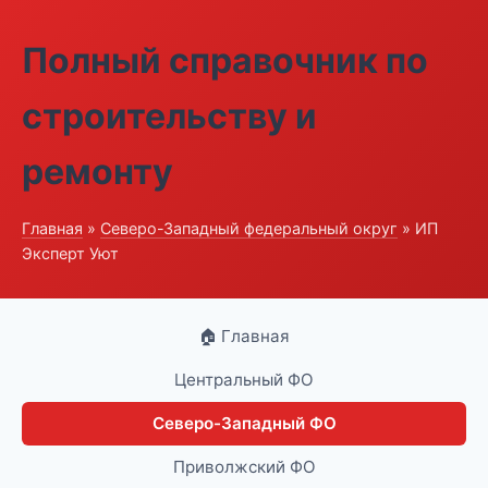
Полный справочник по
строительству и
ремонту
Главная
»
Северо-Западный федеральный округ
» ИП
Эксперт Уют
🏠 Главная
Центральный ФО
Северо-Западный ФО
Приволжский ФО