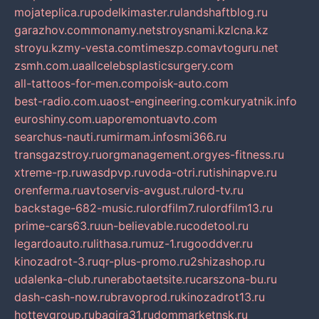
mojateplica.ru
podelkimaster.ru
landshaftblog.ru
garazhov.com
monamy.net
stroysnami.kz
lcna.kz
stroyu.kz
my-vesta.com
timeszp.com
avtoguru.net
zsmh.com.ua
allcelebsplasticsurgery.com
all-tattoos-for-men.com
poisk-auto.com
best-radio.com.ua
ost-engineering.com
kuryatnik.info
euroshiny.com.ua
poremontuavto.com
searchus-nauti.ru
mirmam.info
smi366.ru
transgazstroy.ru
orgmanagement.org
yes-fitness.ru
xtreme-rp.ru
wasdpvp.ru
voda-otri.ru
tishinapve.ru
orenferma.ru
avtoservis-avgust.ru
lord-tv.ru
backstage-682-music.ru
lordfilm7.ru
lordfilm13.ru
prime-cars63.ru
un-believable.ru
codetool.ru
legardoauto.ru
lithasa.ru
muz-1.ru
gooddver.ru
kinozadrot-3.ru
qr-plus-promo.ru
2shizashop.ru
udalenka-club.ru
nerabotaetsite.ru
carszona-bu.ru
dash-cash-now.ru
bravoprod.ru
kinozadrot13.ru
hotteygroup.ru
bagira31.ru
dommarketnsk.ru