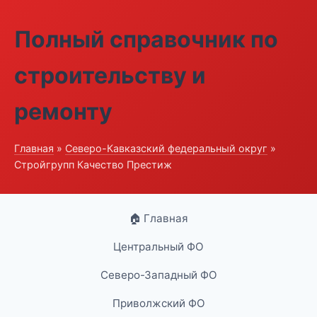
Полный справочник по
строительству и
ремонту
Главная
»
Северо-Кавказский федеральный округ
»
Стройгрупп Качество Престиж
🏠 Главная
Центральный ФО
Северо-Западный ФО
Приволжский ФО