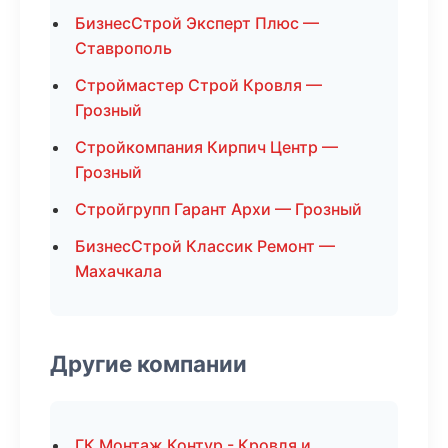
БизнесСтрой Эксперт Плюс —
Ставрополь
Строймастер Строй Кровля —
Грозный
Стройкомпания Кирпич Центр —
Грозный
Стройгрупп Гарант Архи — Грозный
БизнесСтрой Классик Ремонт —
Махачкала
Другие компании
ГК Монтаж Контур - Кровля и