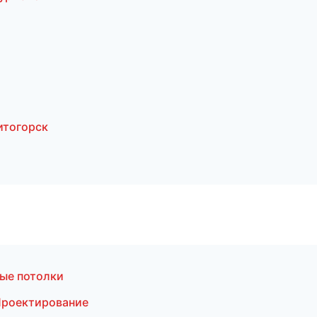
итогорск
ые потолки
Проектирование