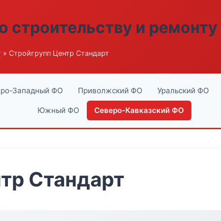
о строительству и ремонту
г
» Стройгрупп Центр Стандарт
ро-Западный ФО
Приволжский ФО
Уральский ФО
Южный ФО
Северо-Кавказский ФО
тр Стандарт