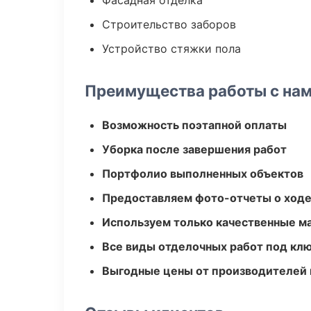
Фасадная отделка
Строительство заборов
Устройство стяжки пола
Преимущества работы с на
Возможность поэтапной оплаты
Уборка после завершения работ
Портфолио выполненных объектов
Предоставляем фото-отчеты о ходе
Используем только качественные м
Все виды отделочных работ под кл
Выгодные цены от производителей