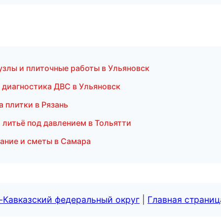
узлы и плиточные работы в Ульяновск
и диагностика ДВС в Ульяновск
 плитки в Рязань
 литьё под давлением в Тольятти
ание и сметы в Самара
-Кавказский федеральный округ
|
Главная страниц