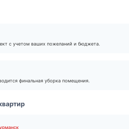
ект с учетом ваших пожеланий и бюджета.
оводится финальная уборка помещения.
квартир
урманск