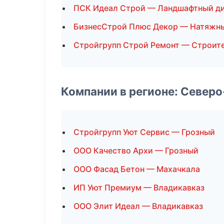
ПСК Идеал Строй — Ландшафтный д
БизнесСтрой Плюс Декор — Натяжны
Стройгрупп Строй Ремонт — Строите
Компании в регионе: Север
Стройгрупп Уют Сервис — Грозный
ООО Качество Архи — Грозный
ООО Фасад Бетон — Махачкала
ИП Уют Премиум — Владикавказ
ООО Элит Идеал — Владикавказ