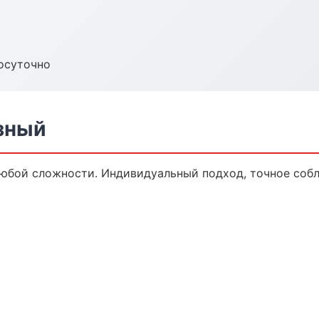
осуточно
зный
юбой сложности. Индивидуальный подход, точное собл