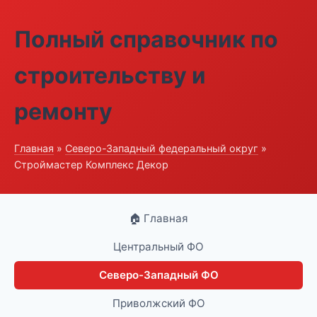
Полный справочник по
строительству и
ремонту
Главная
»
Северо-Западный федеральный округ
»
Строймастер Комплекс Декор
🏠 Главная
Центральный ФО
Северо-Западный ФО
Приволжский ФО