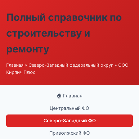
Полный справочник по
строительству и
ремонту
Главная
»
Северо-Западный федеральный округ
» ООО
Кирпич Плюс
🏠 Главная
Центральный ФО
Северо-Западный ФО
Приволжский ФО