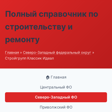
Полный справочник по
строительству и
ремонту
Главная
»
Северо-Западный федеральный округ
»
Стройгрупп Классик Идеал
🏠 Главная
Центральный ФО
Северо-Западный ФО
Приволжский ФО