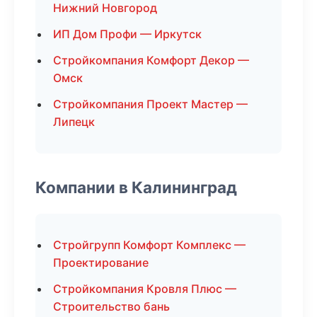
Нижний Новгород
ИП Дом Профи — Иркутск
Стройкомпания Комфорт Декор —
Омск
Стройкомпания Проект Мастер —
Липецк
Компании в Калининград
Стройгрупп Комфорт Комплекс —
Проектирование
Стройкомпания Кровля Плюс —
Строительство бань