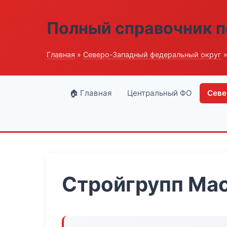
Полный справочник п
Главная
»
Северо-Западный федеральный округ
»
🏠 Главная
Центральный ФО
Севе
Стройгрупп Ма