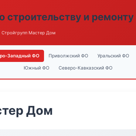
о строительству и ремонту
 Стройгрупп Мастер Дом
ро-Западный ФО
Приволжский ФО
Уральский ФО
Южный ФО
Северо-Кавказский ФО
стер Дом