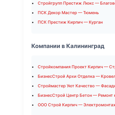
Стройгрупп Престиж Люкс — Благо
ПСК Декор Мастер — Тюмень
ПСК Престиж Кирпич — Курган
Компании в Калининград
Стройкомпания Проект Кирпич — Ст
БизнесСтрой Архи Отделка — Крове
Строймастер Уют Качество — Фасад
БизнесСтрой Центр Бетон — Ремонт 
ООО Строй Кирпич — Электромонта