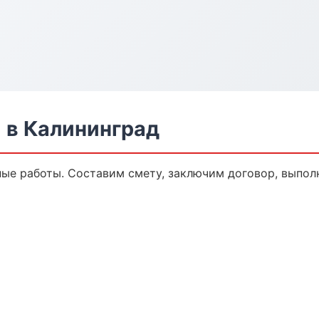
 в Калининград
е работы. Составим смету, заключим договор, выполн