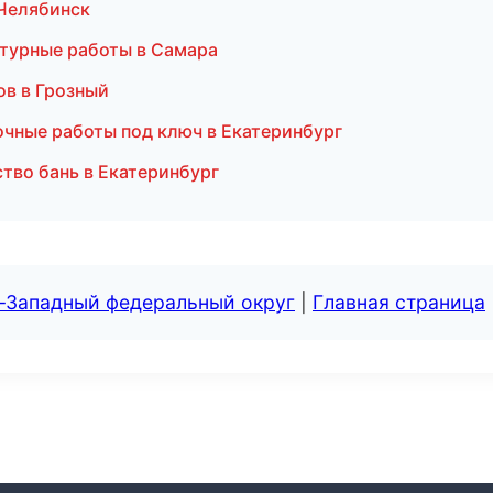
 Челябинск
турные работы в Самара
ов в Грозный
очные работы под ключ в Екатеринбург
тво бань в Екатеринбург
о-Западный федеральный округ
|
Главная страница