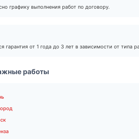
сно графику выполнения работ по договору.
я гарантия от 1 года до 3 лет в зависимости от типа ра
ажные работы
нь
город
тск
енза