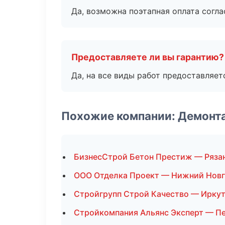
Да, возможна поэтапная оплата согла
Предоставляете ли вы гарантию?
Да, на все виды работ предоставляетс
Похожие компании: Демонт
БизнесСтрой Бетон Престиж — Ряза
ООО Отделка Проект — Нижний Нов
Стройгрупп Строй Качество — Ирку
Стройкомпания Альянс Эксперт — П