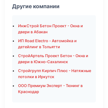
Другие компании
ИнжСтрой Бетон Проект - Окна и
двери в Абакан
ИП Road Electro - Автомойка и
детейлинг в Тольятти
СтройАртель Проект Бетон - Окна и
двери в Южно-Сахалинск
Стройгрупп Кирпич Плюс - Натяжные
потолки в Иркутск
ООО Премиум Эксперт - Тюнинг в
Краснодар