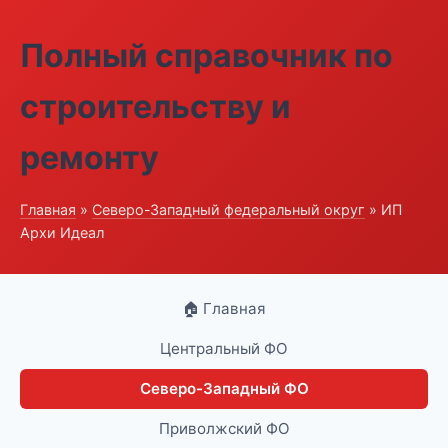
Полный справочник по
строительству и
ремонту
Главная
»
Северо-Западный федеральный округ
» ИП
Архи Идеал
🏠 Главная
Центральный ФО
Северо-Западный ФО
Приволжский ФО