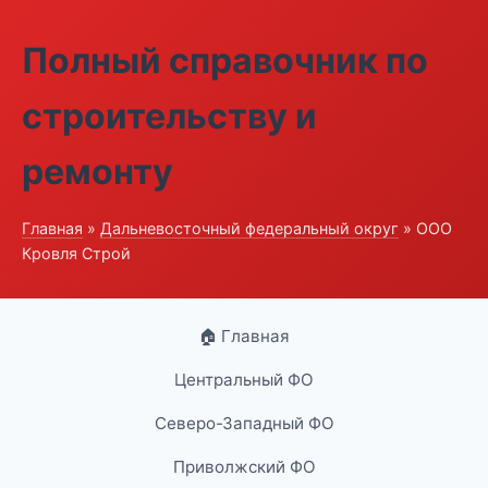
Полный справочник по
строительству и
ремонту
Главная
»
Дальневосточный федеральный округ
» ООО
Кровля Строй
🏠 Главная
Центральный ФО
Северо-Западный ФО
Приволжский ФО