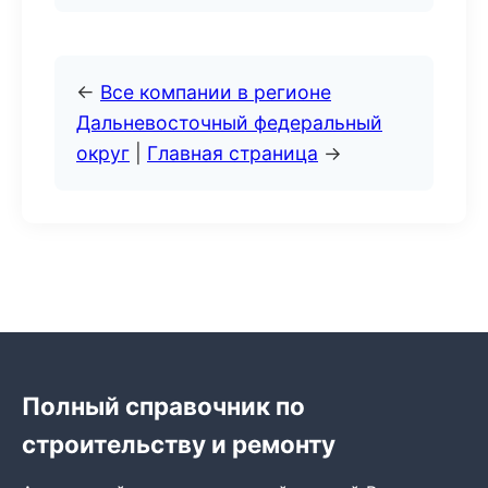
←
Все компании в регионе
Дальневосточный федеральный
округ
|
Главная страница
→
Полный справочник по
строительству и ремонту