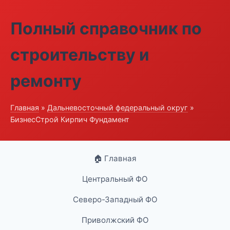
Полный справочник по
строительству и
ремонту
Главная
»
Дальневосточный федеральный округ
»
БизнесСтрой Кирпич Фундамент
🏠 Главная
Центральный ФО
Северо-Западный ФО
Приволжский ФО