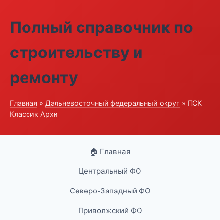
Полный справочник по
строительству и
ремонту
Главная
»
Дальневосточный федеральный округ
» ПСК
Классик Архи
🏠 Главная
Центральный ФО
Северо-Западный ФО
Приволжский ФО