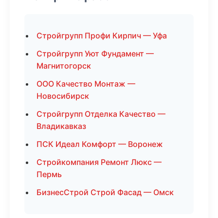
Стройгрупп Профи Кирпич — Уфа
Стройгрупп Уют Фундамент —
Магнитогорск
ООО Качество Монтаж —
Новосибирск
Стройгрупп Отделка Качество —
Владикавказ
ПСК Идеал Комфорт — Воронеж
Стройкомпания Ремонт Люкс —
Пермь
БизнесСтрой Строй Фасад — Омск