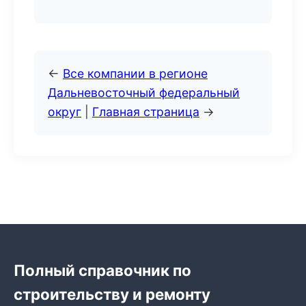
←
Все компании в регионе
Дальневосточный федеральный
округ
|
Главная страница
→
Полный справочник по
строительству и ремонту