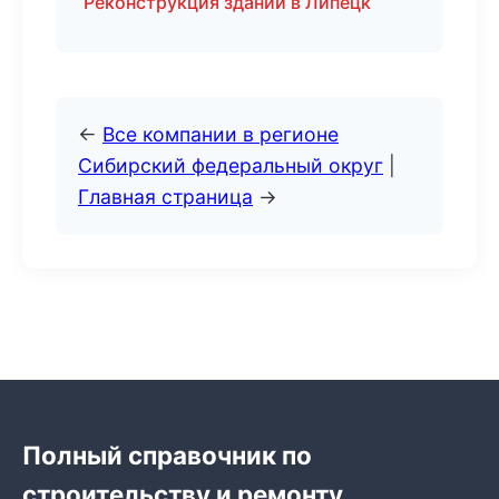
Реконструкция зданий в Липецк
←
Все компании в регионе
Сибирский федеральный округ
|
Главная страница
→
Полный справочник по
строительству и ремонту