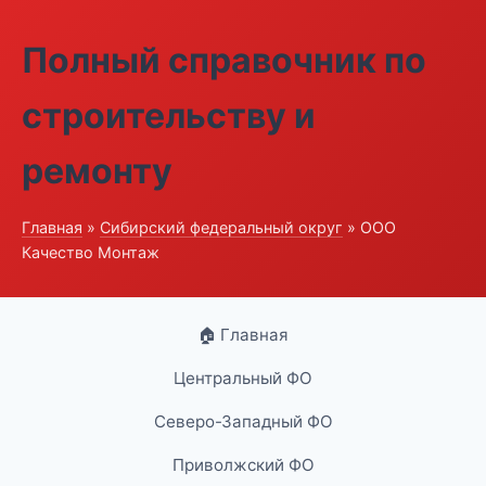
Полный справочник по
строительству и
ремонту
Главная
»
Сибирский федеральный округ
» ООО
Качество Монтаж
🏠 Главная
Центральный ФО
Северо-Западный ФО
Приволжский ФО