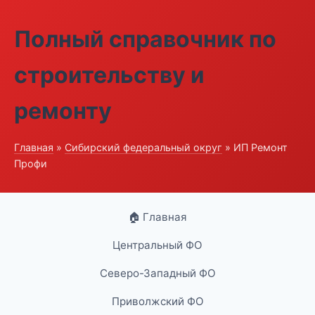
Полный справочник по
строительству и
ремонту
Главная
»
Сибирский федеральный округ
» ИП Ремонт
Профи
🏠 Главная
Центральный ФО
Северо-Западный ФО
Приволжский ФО