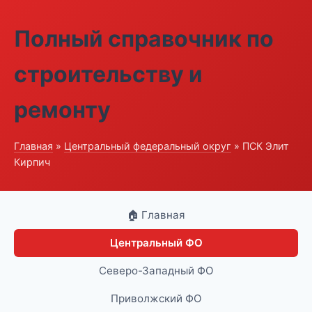
Полный справочник по
строительству и
ремонту
Главная
»
Центральный федеральный округ
» ПСК Элит
Кирпич
🏠 Главная
Центральный ФО
Северо-Западный ФО
Приволжский ФО