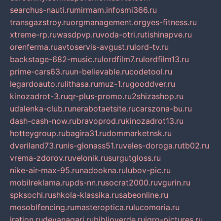
searchus-nauti.ru
mirmam.info
smi366.ru
transgazstroy.ru
orgmanagement.org
yes-fitness.ru
xtreme-rp.ru
wasdpvp.ru
voda-otri.ru
tishinapve.ru
orenferma.ru
avtoservis-avgust.ru
lord-tv.ru
backstage-682-music.ru
lordfilm7.ru
lordfilm13.ru
prime-cars63.ru
un-believable.ru
codetool.ru
legardoauto.ru
lithasa.ru
muz-1.ru
gooddver.ru
kinozadrot-3.ru
qr-plus-promo.ru
2shizashop.ru
udalenka-club.ru
nerabotaetsite.ru
carszona-bu.ru
dash-cash-now.ru
bravoprod.ru
kinozadrot13.ru
hotteygroup.ru
bagira31.ru
dommarketnsk.ru
dveriland73.ru
nis-glonass51.ru
veles-doroga.ru
tb02.ru
vrema-zdorov.ru
velonik.ru
surgutgloss.ru
nike-air-max-95.ru
nadookna.ru
lubov-pic.ru
mobilreklama.ru
pds-nn.ru
socrat2000.ru
vgurin.ru
spksochi.ru
shkola-klassika.ru
sabeonline.ru
mosoblfencing.ru
masteroptica.ru
lucomoria.ru
iration.ru
devanagari.ru
biblioverde.ru
igro-pictures.ru