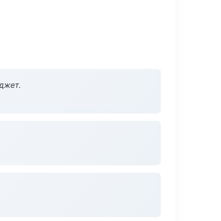
джет.