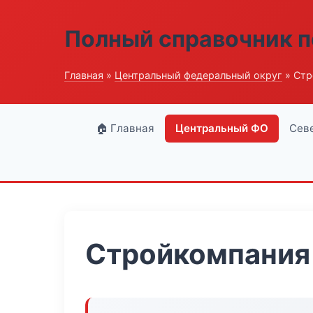
Полный справочник п
Главная
»
Центральный федеральный округ
» Стр
🏠 Главная
Центральный ФО
Сев
Стройкомпания 