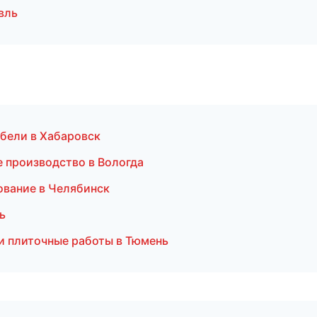
вль
бели в Хабаровск
 производство в Вологда
ование в Челябинск
ь
 и плиточные работы в Тюмень