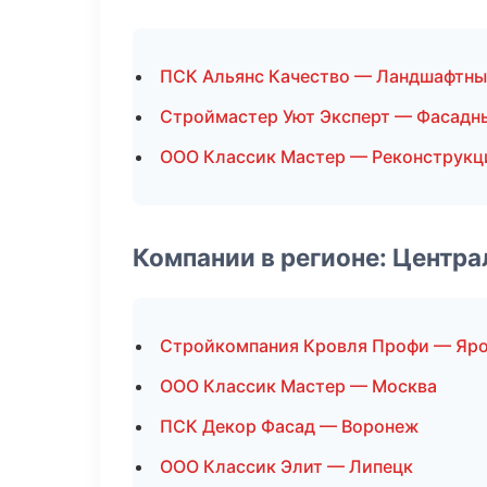
ПСК Альянс Качество — Ландшафтны
Строймастер Уют Эксперт — Фасадн
ООО Классик Мастер — Реконструкц
Компании в регионе: Центр
Стройкомпания Кровля Профи — Яр
ООО Классик Мастер — Москва
ПСК Декор Фасад — Воронеж
ООО Классик Элит — Липецк