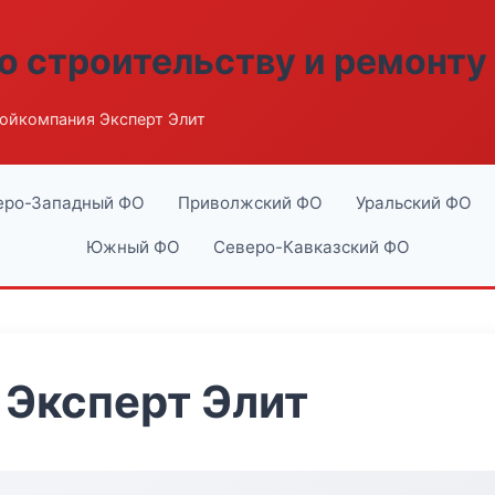
о строительству и ремонту
ойкомпания Эксперт Элит
еро-Западный ФО
Приволжский ФО
Уральский ФО
Южный ФО
Северо-Кавказский ФО
Эксперт Элит