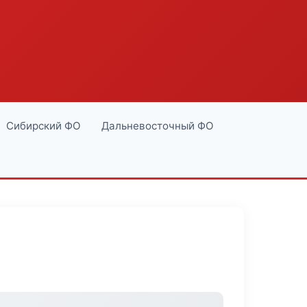
Сибирский ФО
Дальневосточный ФО