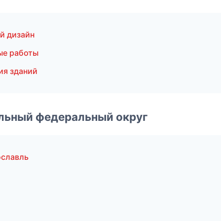
й дизайн
ые работы
ия зданий
альный федеральный округ
ославль