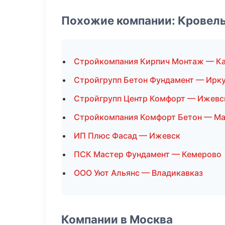
Похожие компании: Кровел
Стройкомпания Кирпич Монтаж — Ка
Стройгрупп Бетон Фундамент — Ирк
Стройгрупп Центр Комфорт — Ижевс
Стройкомпания Комфорт Бетон — Ма
ИП Плюс Фасад — Ижевск
ПСК Мастер Фундамент — Кемерово
ООО Уют Альянс — Владикавказ
Компании в Москва