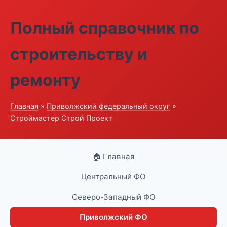
Полный справочник по
строительству и
ремонту
Главная
»
Приволжский федеральный округ
»
Строймастер Строй Проект
🏠 Главная
Центральный ФО
Северо-Западный ФО
Приволжский ФО