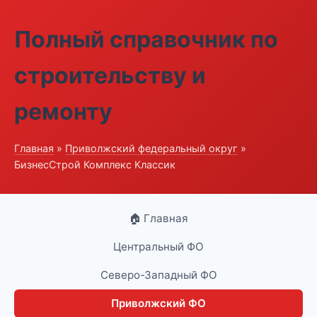
Полный справочник по
строительству и
ремонту
Главная
»
Приволжский федеральный округ
»
БизнесСтрой Комплекс Классик
🏠 Главная
Центральный ФО
Северо-Западный ФО
Приволжский ФО