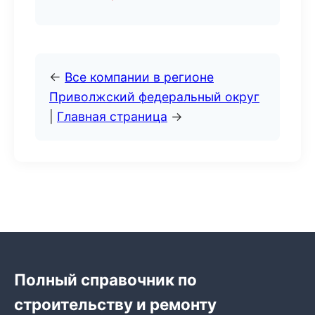
←
Все компании в регионе
Приволжский федеральный округ
|
Главная страница
→
Полный справочник по
строительству и ремонту