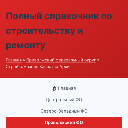
Полный справочник по
строительству и
ремонту
Главная
»
Приволжский федеральный округ
»
Стройкомпания Качество Архи
🏠 Главная
Центральный ФО
Северо-Западный ФО
Приволжский ФО