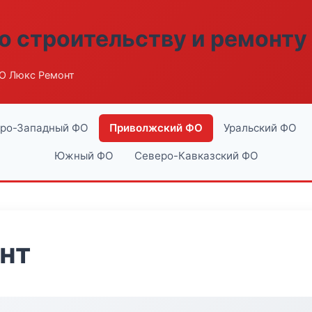
о строительству и ремонту
О Люкс Ремонт
ро-Западный ФО
Приволжский ФО
Уральский ФО
Южный ФО
Северо-Кавказский ФО
нт