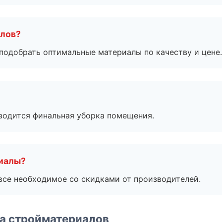
алов?
подобрать оптимальные материалы по качеству и цене.
оводится финальная уборка помещения.
риалы?
все необходимое со скидками от производителей.
а стройматериалов