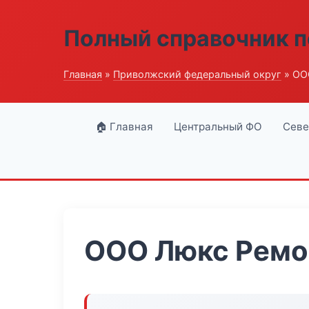
Полный справочник п
Главная
»
Приволжский федеральный округ
» ОО
🏠 Главная
Центральный ФО
Севе
ООО Люкс Ремо