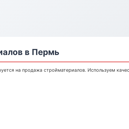
иалов в Пермь
уется на продажа стройматериалов. Используем каче