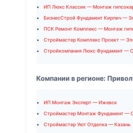
ИП Люкс Классик — Монтаж гипсока
БизнесСтрой Фундамент Кирпич — 
ПСК Ремонт Комплекс — Монтаж гип
Строймастер Комплекс Проект — Э
Стройкомпания Люкс Фундамент — С
Компании в регионе: Приво
ИП Монтаж Эксперт — Ижевск
Строймастер Монтаж Фундамент — 
Строймастер Уют Отделка — Казань