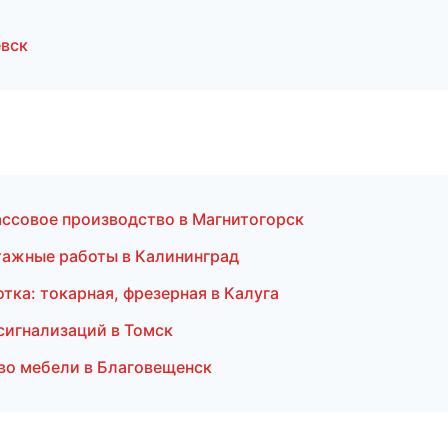
вск
ссовое производство в Магнитогорск
тажные работы в Калининград
тка: токарная, фрезерная в Калуга
 сигнализаций в Томск
во мебели в Благовещенск