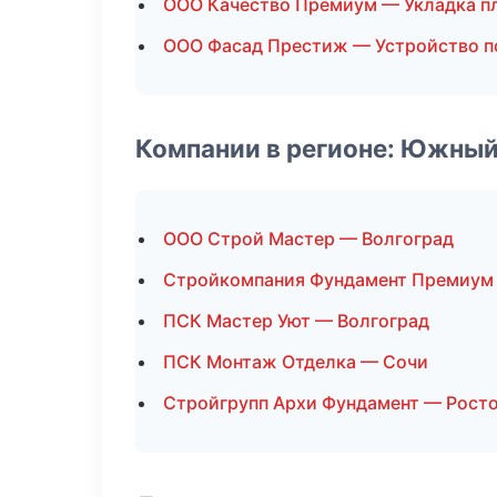
ООО Качество Премиум — Укладка п
ООО Фасад Престиж — Устройство п
Компании в регионе: Южный
ООО Строй Мастер — Волгоград
Стройкомпания Фундамент Премиум
ПСК Мастер Уют — Волгоград
ПСК Монтаж Отделка — Сочи
Стройгрупп Архи Фундамент — Рост