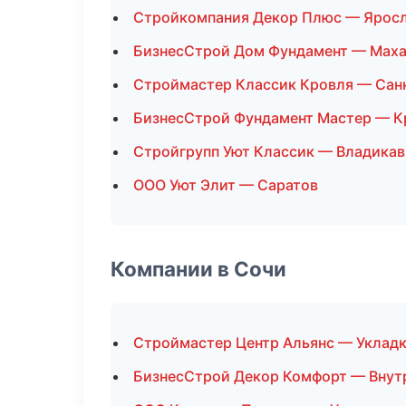
Стройкомпания Декор Плюс — Ярос
БизнесСтрой Дом Фундамент — Маха
Строймастер Классик Кровля — Сан
БизнесСтрой Фундамент Мастер — К
Стройгрупп Уют Классик — Владикав
ООО Уют Элит — Саратов
Компании в Сочи
Строймастер Центр Альянс — Укладк
БизнесСтрой Декор Комфорт — Внут