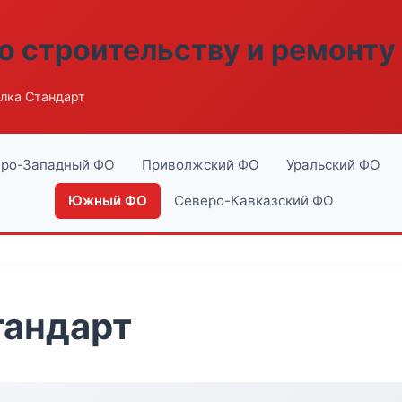
о строительству и ремонту
лка Стандарт
ро-Западный ФО
Приволжский ФО
Уральский ФО
Южный ФО
Северо-Кавказский ФО
тандарт