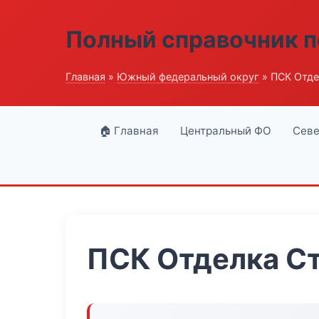
Полный справочник п
Главная
»
Южный федеральный округ
» ПСК Отде
🏠 Главная
Центральный ФО
Севе
ПСК Отделка С