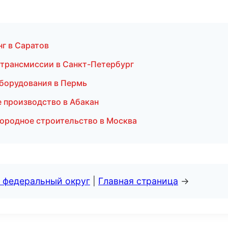
г в Саратов
 трансмиссии в Санкт-Петербург
оборудования в Пермь
 производство в Абакан
ородное строительство в Москва
 федеральный округ
|
Главная страница
→