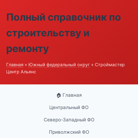
Полный справочник по
строительству и
ремонту
Главная
»
Южный федеральный округ
» Строймастер
Центр Альянс
🏠 Главная
Центральный ФО
Северо-Западный ФО
Приволжский ФО