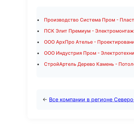
Производство Система Пром - Пласт
ПСК Элит Премиум - Электромонтаж
ООО АрхПро Ателье - Проектировани
ООО Индустрия Пром - Электротехни
СтройАртель Дерево Камень - Потол
←
Все компании в регионе Северо