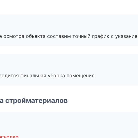
е осмотра объекта составим точный график с указание
оводится финальная уборка помещения.
а стройматериалов
аснодар