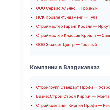
ООО Сервис Альянс — Грозный
ПСК Кровля Фундамент — Тула
Строймастер Гарант Кровля — Ирку
Строймастер Классик Кровля — Сан
ООО Эксперт Центр — Грозный
Компании в Владикавказ
Стройгрупп Стандарт Профи — Устр
БизнесСтрой Строй Кирпич — Монта
Стройкомпания Кирпич Профи — Рек