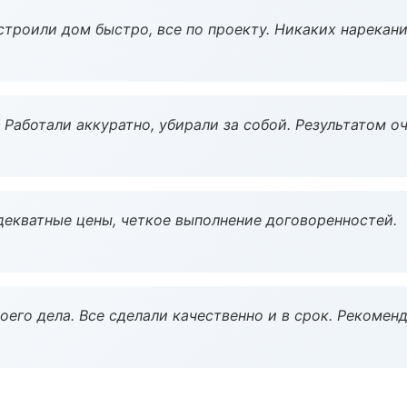
строили дом быстро, все по проекту. Никаких нарекани
 Работали аккуратно, убирали за собой. Результатом о
декватные цены, четкое выполнение договоренностей.
оего дела. Все сделали качественно и в срок. Рекомен