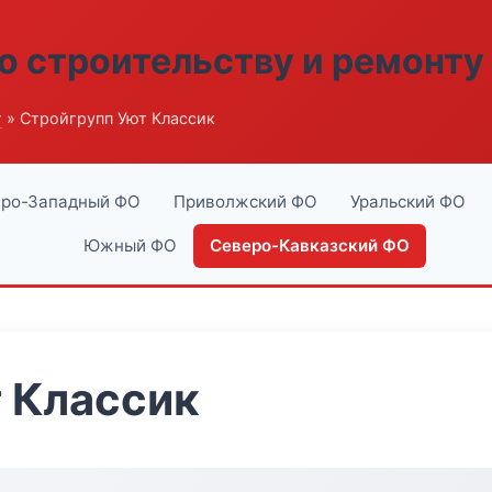
о строительству и ремонту
г
» Стройгрупп Уют Классик
ро-Западный ФО
Приволжский ФО
Уральский ФО
Южный ФО
Северо-Кавказский ФО
 Классик