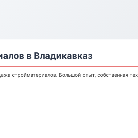
алов в Владикавказ
дажа стройматериалов. Большой опыт, собственная те