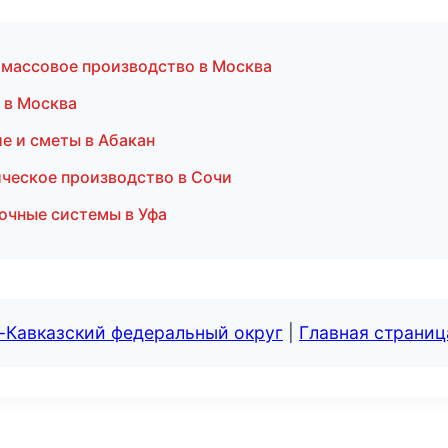
массовое производство в Москва
 в Москва
е и сметы в Абакан
ческое производство в Сочи
очные системы в Уфа
-Кавказский федеральный округ
|
Главная страниц