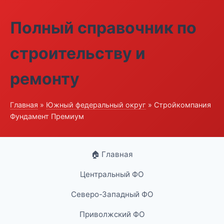
Полный справочник по
строительству и
ремонту
Главная
»
Южный федеральный округ
» Стройкомпания
Фундамент Премиум
🏠 Главная
Центральный ФО
Северо-Западный ФО
Приволжский ФО