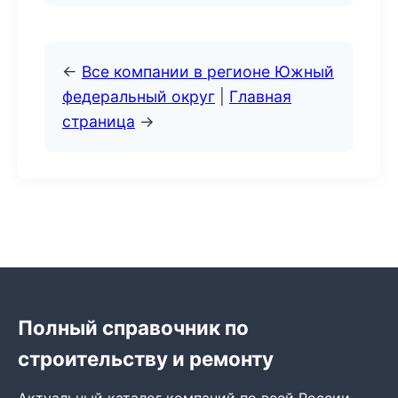
←
Все компании в регионе Южный
федеральный округ
|
Главная
страница
→
Полный справочник по
строительству и ремонту