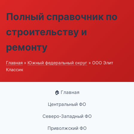
Полный справочник по
строительству и
ремонту
Главная
»
Южный федеральный округ
» ООО Элит
Классик
🏠 Главная
Центральный ФО
Северо-Западный ФО
Приволжский ФО