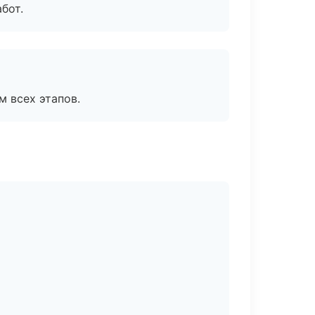
бот.
м всех этапов.