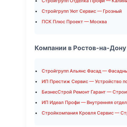
Стройгрупп Отделка Профи — Калин
Стройгрупп Уют Сервис — Грозный
ПСК Плюс Проект — Москва
Компании в Ростов-на-Дону
Стройгрупп Альянс Фасад — Фасадн
ИП Престиж Сервис — Устройство п
БизнесСтрой Ремонт Гарант — Стро
ИП Идеал Профи — Внутренняя отдел
Стройкомпания Кровля Сервис — Ст