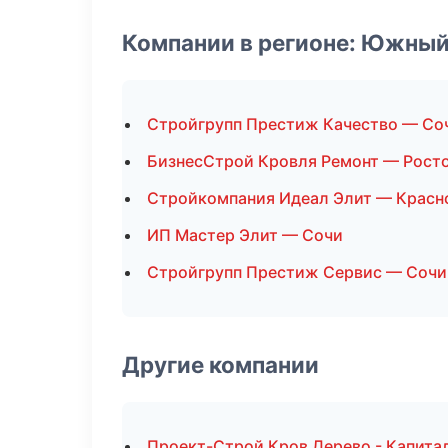
Компании в регионе: Южный
Стройгрупп Престиж Качество — Со
БизнесСтрой Кровля Ремонт — Рост
Стройкомпания Идеал Элит — Красн
ИП Мастер Элит — Сочи
Стройгрупп Престиж Сервис — Сочи
Другие компании
Проект-Строй Кров Дерево - Капита