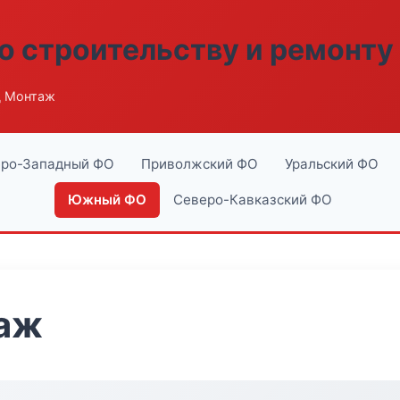
о строительству и ремонту
д Монтаж
ро-Западный ФО
Приволжский ФО
Уральский ФО
Южный ФО
Северо-Кавказский ФО
аж