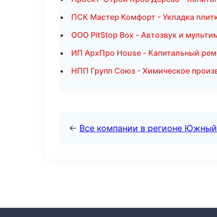
ПСК Мастер Комфорт - Укладка плитк
ООО PitStop Box - Автозвук и мульти
ИП АрхПро House - Капитальный рем
НПП Групп Союз - Химическое произ
←
Все компании в регионе Южный