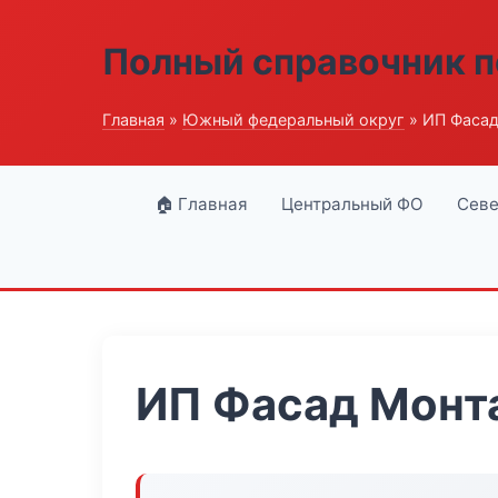
Полный справочник п
Главная
»
Южный федеральный округ
» ИП Фаса
🏠 Главная
Центральный ФО
Севе
ИП Фасад Монт