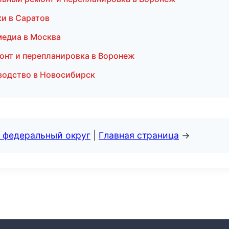
и в Саратов
медиа в Москва
онт и перепланировка в Воронеж
водство в Новосибирск
 федеральный округ
|
Главная страница
→