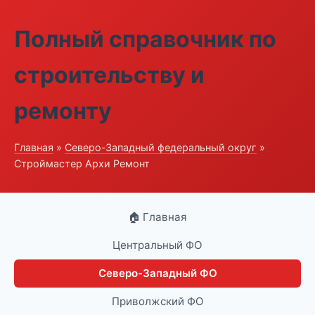
Полный справочник по
строительству и
ремонту
Главная
»
Северо-Западный федеральный округ
»
Строймастер Архи Ремонт
🏠 Главная
Центральный ФО
Северо-Западный ФО
Приволжский ФО