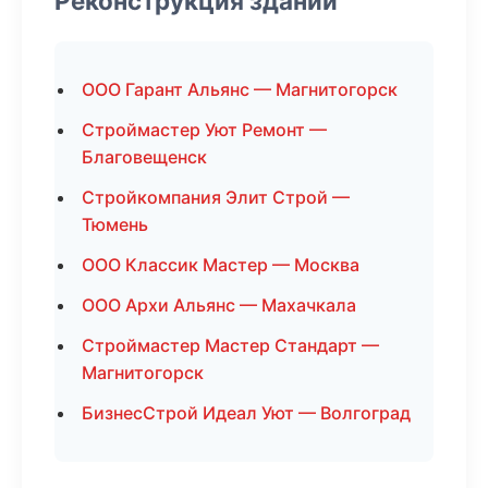
Реконструкция зданий
ООО Гарант Альянс — Магнитогорск
Строймастер Уют Ремонт —
Благовещенск
Стройкомпания Элит Строй —
Тюмень
ООО Классик Мастер — Москва
ООО Архи Альянс — Махачкала
Строймастер Мастер Стандарт —
Магнитогорск
БизнесСтрой Идеал Уют — Волгоград