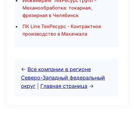
Инжиниринг ТехРесурс Групп -
Механообработка: токарная,
фрезерная в Челябинск
ПК Line ТехРесурс - Контрактное
производство в Махачкала
←
Все компании в регионе
Северо-Западный федеральный
округ
|
Главная страница
→