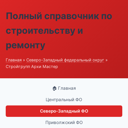
Полный справочник по
строительству и
ремонту
Главная
»
Северо-Западный федеральный округ
»
Стройгрупп Архи Мастер
🏠 Главная
Центральный ФО
Северо-Западный ФО
Приволжский ФО