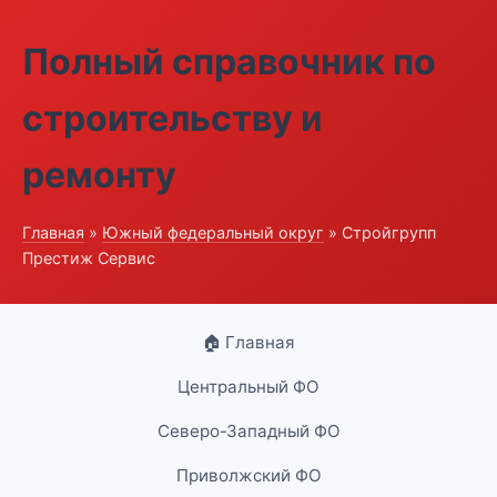
Полный справочник по
строительству и
ремонту
Главная
»
Южный федеральный округ
» Стройгрупп
Престиж Сервис
🏠 Главная
Центральный ФО
Северо-Западный ФО
Приволжский ФО