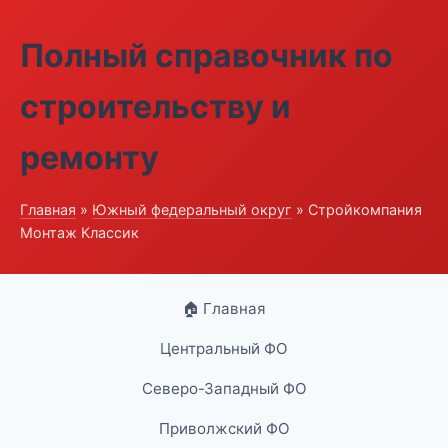
Полный справочник по
строительству и
ремонту
Главная
»
Южный федеральный округ
» Стройкомпания
Монтаж Классик
🏠 Главная
Центральный ФО
Северо-Западный ФО
Приволжский ФО