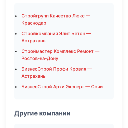
Стройгрупп Качество Люкс —
Краснодар
Стройкомпания Элит Бетон —
Астрахань
Строймастер Комплекс Ремонт —
Ростов-на-Дону
БизнесСтрой Профи Кровля —
Астрахань
БизнесСтрой Архи Эксперт — Сочи
Другие компании