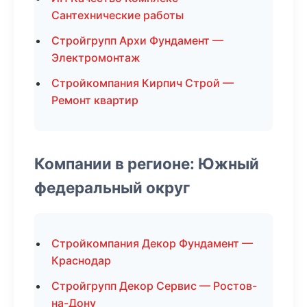
Сантехнические работы
Стройгрупп Архи Фундамент —
Электромонтаж
Стройкомпания Кирпич Строй —
Ремонт квартир
Компании в регионе: Южный
федеральный округ
Стройкомпания Декор Фундамент —
Краснодар
Стройгрупп Декор Сервис — Ростов-
на-Дону