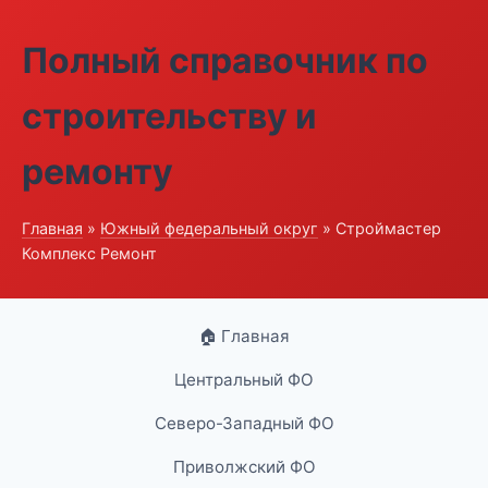
Полный справочник по
строительству и
ремонту
Главная
»
Южный федеральный округ
» Строймастер
Комплекс Ремонт
🏠 Главная
Центральный ФО
Северо-Западный ФО
Приволжский ФО