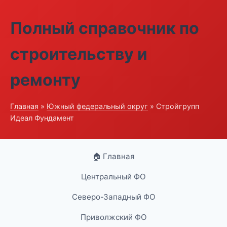
Полный справочник по
строительству и
ремонту
Главная
»
Южный федеральный округ
» Стройгрупп
Идеал Фундамент
🏠 Главная
Центральный ФО
Северо-Западный ФО
Приволжский ФО