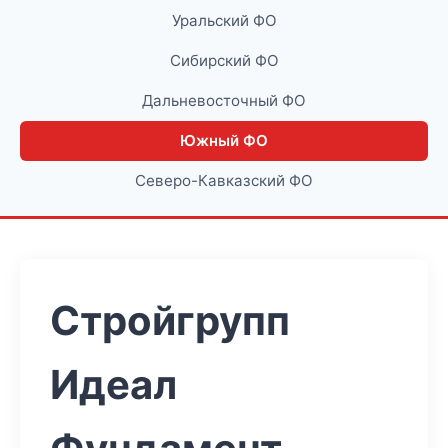
Уральский ФО
Сибирский ФО
Дальневосточный ФО
Южный ФО
Северо-Кавказский ФО
Стройгрупп
Идеал