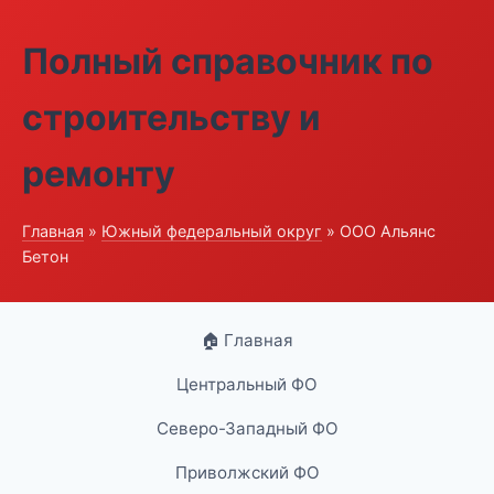
Полный справочник по
строительству и
ремонту
Главная
»
Южный федеральный округ
» ООО Альянс
Бетон
🏠 Главная
Центральный ФО
Северо-Западный ФО
Приволжский ФО