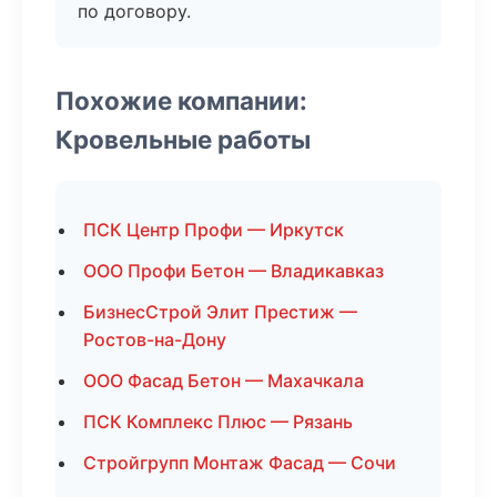
по договору.
Похожие компании:
Кровельные работы
ПСК Центр Профи — Иркутск
ООО Профи Бетон — Владикавказ
БизнесСтрой Элит Престиж —
Ростов-на-Дону
ООО Фасад Бетон — Махачкала
ПСК Комплекс Плюс — Рязань
Стройгрупп Монтаж Фасад — Сочи