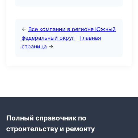
←
Все компании в регионе Южный
федеральный округ
|
Главная
страница
→
Полный справочник по
строительству и ремонту