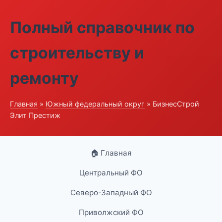
Полный справочник по
строительству и
ремонту
Главная
»
Южный федеральный округ
» БизнесСтрой
Элит Престиж
🏠 Главная
Центральный ФО
Северо-Западный ФО
Приволжский ФО