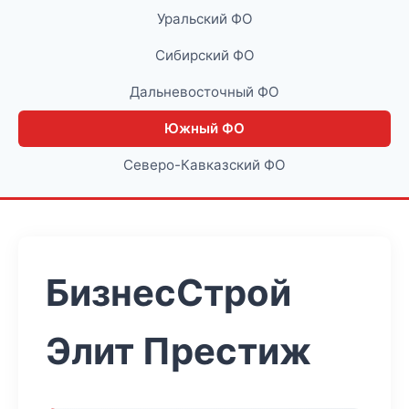
Уральский ФО
Сибирский ФО
Дальневосточный ФО
Южный ФО
Северо-Кавказский ФО
БизнесСтрой
Элит Престиж