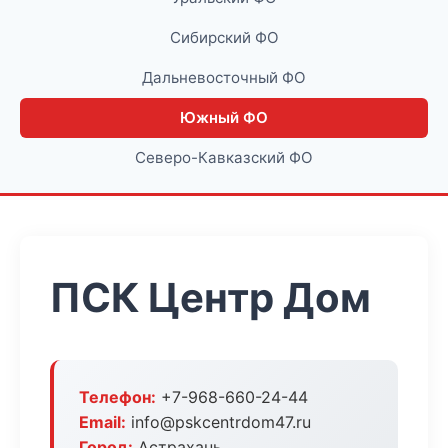
Сибирский ФО
Дальневосточный ФО
Южный ФО
Северо-Кавказский ФО
ПСК Центр Дом
Телефон:
+7-968-660-24-44
Email:
info@pskcentrdom47.ru
Город:
Астрахань