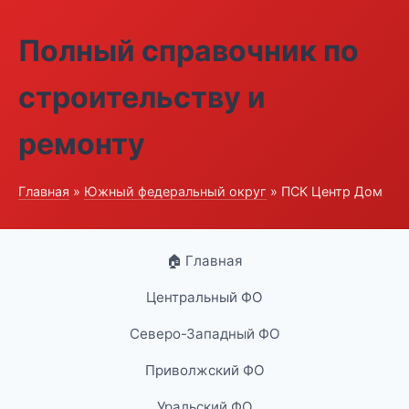
Полный справочник по
строительству и
ремонту
Главная
»
Южный федеральный округ
» ПСК Центр Дом
🏠 Главная
Центральный ФО
Северо-Западный ФО
Приволжский ФО
Уральский ФО