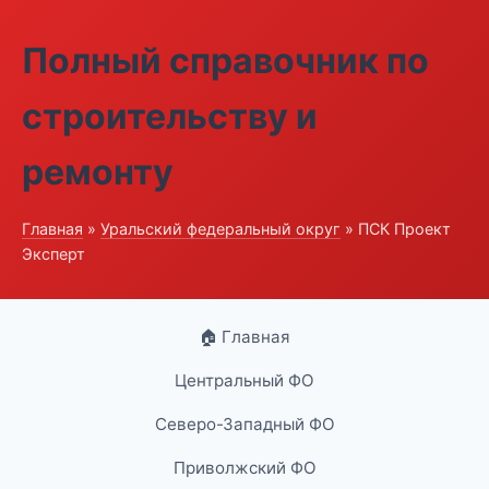
Полный справочник по
строительству и
ремонту
Главная
»
Уральский федеральный округ
» ПСК Проект
Эксперт
🏠 Главная
Центральный ФО
Северо-Западный ФО
Приволжский ФО