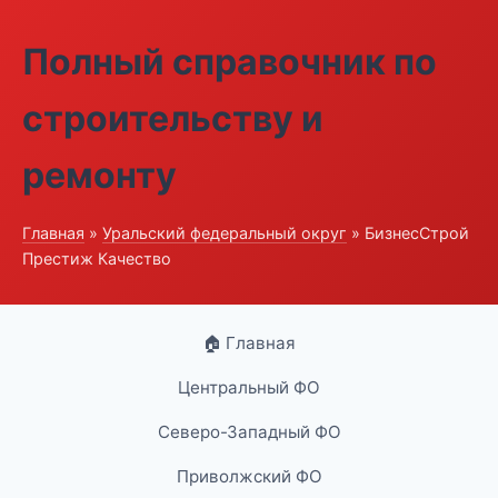
Полный справочник по
строительству и
ремонту
Главная
»
Уральский федеральный округ
» БизнесСтрой
Престиж Качество
🏠 Главная
Центральный ФО
Северо-Западный ФО
Приволжский ФО