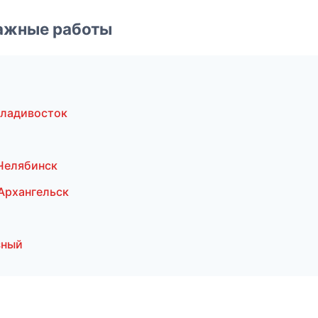
ажные работы
Владивосток
Челябинск
Архангельск
зный