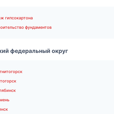
ж гипсокартона
оительство фундаментов
ский федеральный округ
гнитогорск
тогорск
лябинск
мень
инск