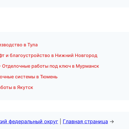
зводство в Тула
фт и благоустройство в Нижний Новгород
 Отделочные работы под ключ в Мурманск
очные системы в Тюмень
боты в Якутск
кий федеральный округ
|
Главная страница
→