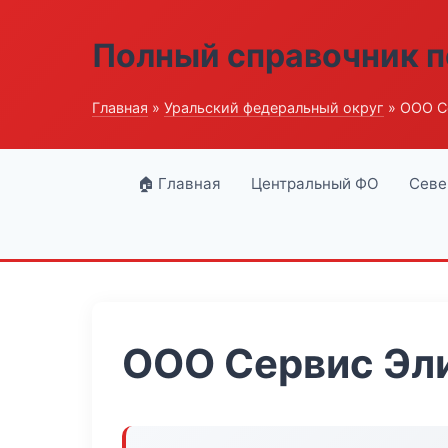
Полный справочник п
Главная
»
Уральский федеральный округ
» ООО С
🏠 Главная
Центральный ФО
Севе
ООО Сервис Эл