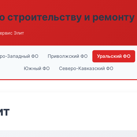
о строительству и ремонту
ервис Элит
ро-Западный ФО
Приволжский ФО
Уральский ФО
Южный ФО
Северо-Кавказский ФО
ит