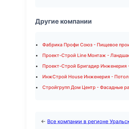
Другие компании
Фабрика Профи Союз - Пищевое прои
Проект-Строй Line Монтаж - Ландша
Проект-Строй Бригадир Инженерия -
ИнжСтрой House Инженерия - Потол
Стройгрупп Дом Центр - Фасадные ра
←
Все компании в регионе Уральс