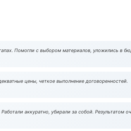
тапах. Помогли с выбором материалов, уложились в бю
декватные цены, четкое выполнение договоренностей.
 Работали аккуратно, убирали за собой. Результатом о