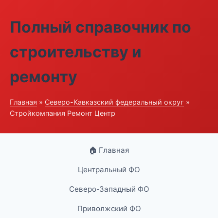
Полный справочник по
строительству и
ремонту
Главная
»
Северо-Кавказский федеральный округ
»
Стройкомпания Ремонт Центр
🏠 Главная
Центральный ФО
Северо-Западный ФО
Приволжский ФО