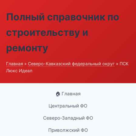
Полный справочник по
строительству и
ремонту
Главная
»
Северо-Кавказский федеральный округ
» ПСК
Люкс Идеал
🏠 Главная
Центральный ФО
Северо-Западный ФО
Приволжский ФО