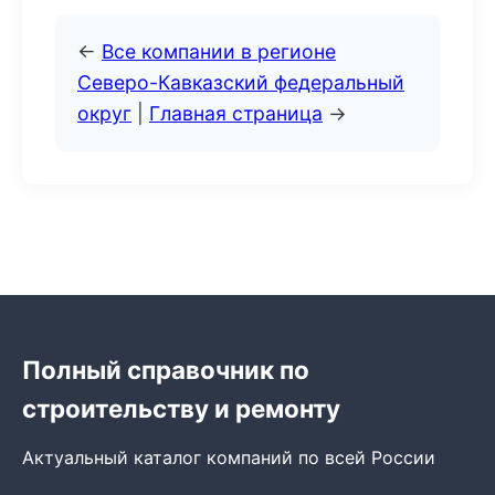
←
Все компании в регионе
Северо-Кавказский федеральный
округ
|
Главная страница
→
Полный справочник по
строительству и ремонту
Актуальный каталог компаний по всей России