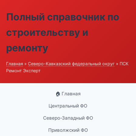
Полный справочник по
строительству и
ремонту
Главная
»
Северо-Кавказский федеральный округ
» ПСК
Ремонт Эксперт
🏠 Главная
Центральный ФО
Северо-Западный ФО
Приволжский ФО