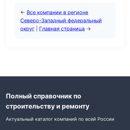
←
Все компании в регионе
Северо-Западный федеральный
округ
|
Главная страница
→
Полный справочник по
строительству и ремонту
Актуальный каталог компаний по всей России