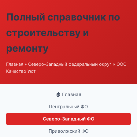
Полный справочник по
строительству и
ремонту
Главная
»
Северо-Западный федеральный округ
» ООО
Качество Уют
🏠 Главная
Центральный ФО
Северо-Западный ФО
Приволжский ФО